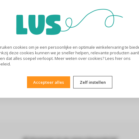
uiken cookies om je een persoonlijke en optimale winkelervaring te biede
nkzij deze cookies kunnen we je sneller helpen, relevante producten aa
en dat alles soepel verloopt. Meer weten over cookies? Lees
hier
ons
eleid.
Accepteer alles
Zelf instellen