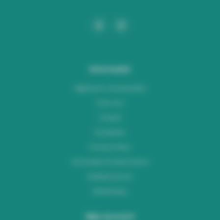
Informatie
Algemene voorwaarden
Over ons
Contact
Disclaimer
Privacy Policy
Verzenden & retourneren
Klantenservice
Workshops
Mijn account