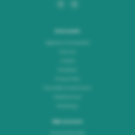
Informatie
Algemene voorwaarden
Over ons
Contact
Disclaimer
Privacy Policy
Verzenden & retourneren
Klantenservice
Workshops
Mijn account
Account informatie