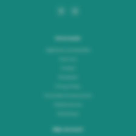
Informatie
Algemene voorwaarden
Over ons
Contact
Disclaimer
Privacy Policy
Verzenden & retourneren
Klantenservice
Workshops
Mijn account