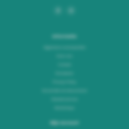
Informatie
Algemene voorwaarden
Over ons
Contact
Disclaimer
Privacy Policy
Verzenden & retourneren
Klantenservice
Workshops
Mijn account