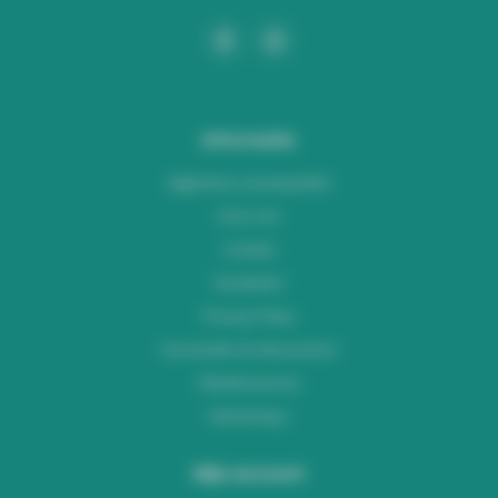
Informatie
Algemene voorwaarden
Over ons
Contact
Disclaimer
Privacy Policy
Verzenden & retourneren
Klantenservice
Workshops
Mijn account