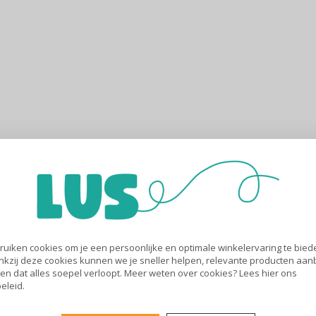
uiken cookies om je een persoonlijke en optimale winkelervaring te biede
nkzij deze cookies kunnen we je sneller helpen, relevante producten aa
en dat alles soepel verloopt. Meer weten over cookies? Lees
hier
ons
eleid.