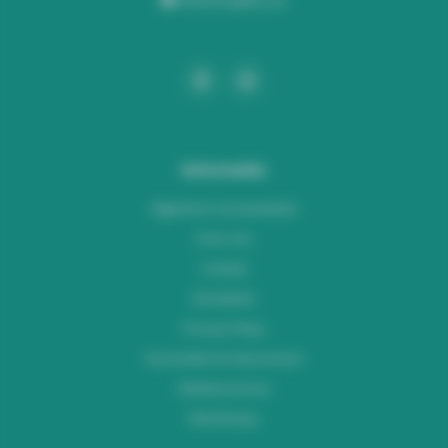
Informatie
Algemene voorwaarden
Over ons
Contact
Disclaimer
Privacy Policy
Verzenden & retourneren
Klantenservice
Workshops