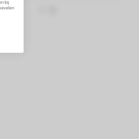
n bij
nbevelen