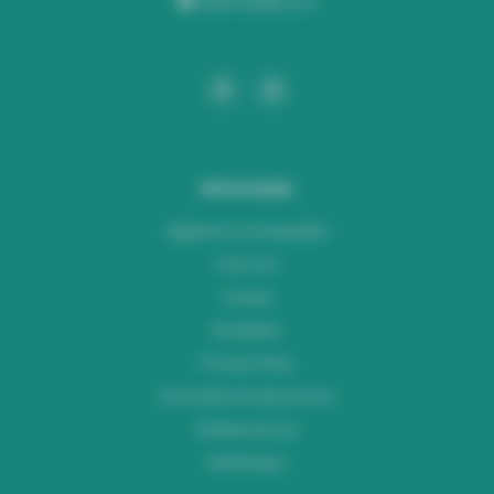
webshop@lus.be
Informatie
Algemene voorwaarden
Over ons
Contact
Disclaimer
Privacy Policy
Verzenden & retourneren
Klantenservice
Workshops