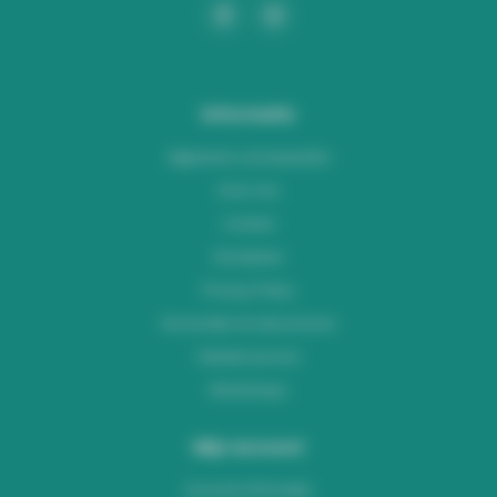
Informatie
Algemene voorwaarden
Over ons
Contact
Disclaimer
Privacy Policy
Verzenden & retourneren
Klantenservice
Workshops
Mijn account
Account informatie