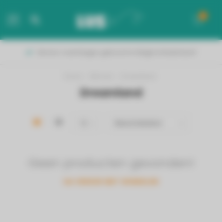
0
MENU
Binnen 2 werkdagen geleverd in België & Nederland!
Home
/
Merken
/
Dreamland
Dreamland
Geen producten gevonden!
GA VERDER MET WINKELEN