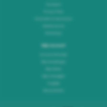
Disclaimer
Privacy Policy
Verzenden & retourneren
Klantenservice
Workshops
Mijn account
Account informatie
Mijn bestellingen
Mijn tickets
Mijn verlanglijst
Vergelijk
Alle producten