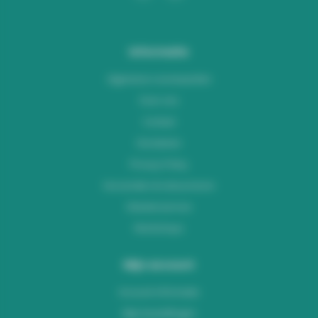
Informatie
Algemene voorwaarden
Over ons
Contact
Disclaimer
Privacy Policy
Verzenden & retourneren
Klantenservice
Workshops
Mijn account
Account informatie
Mijn bestellingen