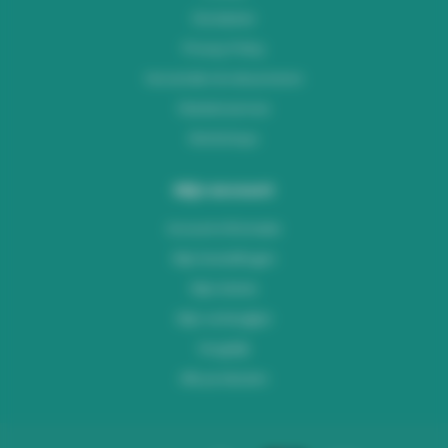
Disclaimer
Privacy Policy
Verzenden & retourneren
Klantenservice
Workshops
Mijn account
Account informatie
Mijn bestellingen
Mijn tickets
Mijn verlanglijst
Vergelijk
Alle producten