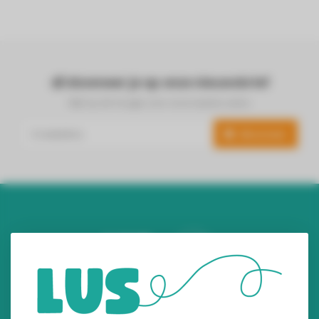
Abonneer je op onze nieuwsbrief
Blijf op de hoogte over onze laatste acties
Abonneer
Audiomix BV