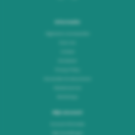
Informatie
Algemene voorwaarden
Over ons
Contact
Disclaimer
Privacy Policy
Verzenden & retourneren
Klantenservice
Workshops
Mijn account
Account informatie
Mijn bestellingen