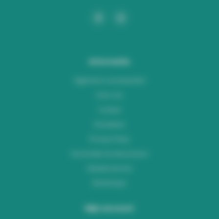
Informatie
Algemene voorwaarden
Over ons
Contact
Disclaimer
Privacy Policy
Verzenden & retourneren
Klantenservice
Workshops
Mijn account