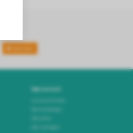
Abonneer
Mijn account
Account informatie
Mijn bestellingen
Mijn tickets
Mijn verlanglijst