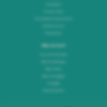
Disclaimer
Privacy Policy
Verzenden & retourneren
Klantenservice
Workshops
Mijn account
Account informatie
Mijn bestellingen
Mijn tickets
Mijn verlanglijst
Vergelijk
Alle producten