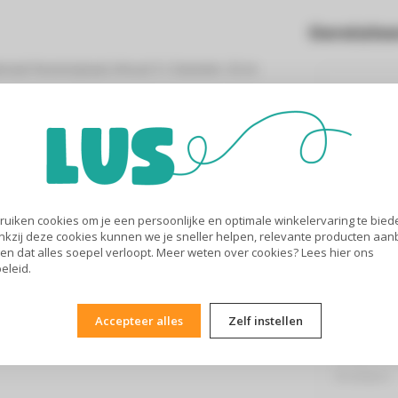
Gerelate
aal: Roestvrijstaal, Inhoud: 5 l. Diameter: 20 cm
8
uiken cookies om je een persoonlijke en optimale winkelervaring te biede
nkzij deze cookies kunnen we je sneller helpen, relevante producten aa
en dat alles soepel verloopt. Meer weten over cookies? Lees
hier
ons
eleid.
Leo rec
antiklee
Accepteer alles
Zelf instellen
€41,99
Berghoff b
Braadpan