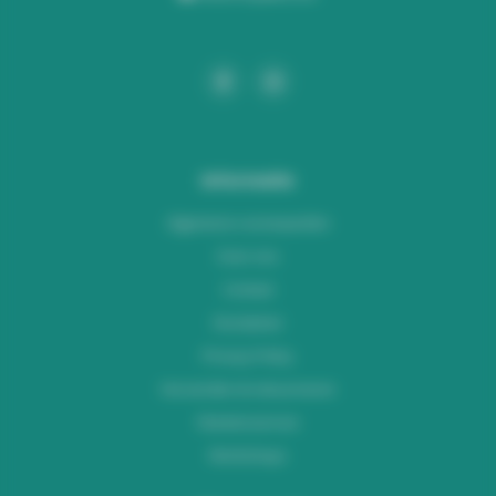
Informatie
Algemene voorwaarden
Over ons
Contact
Disclaimer
Privacy Policy
Verzenden & retourneren
Klantenservice
Workshops