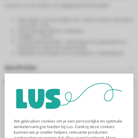
nog eens su- per veilig is voor grijpgrage kinderhandjes!
Allessnijder voor het snijden van: • Brood • Kazen, charcuterie
• Groenten • Fruit, ...
Met kindveilige AAN/UIT schakelaar
Snijdikte: 0 - 20 mm
Onderhoudsvriendelijk: • Afneembaar inox gekarteld mes •
Afneembare slede met restenhouder
Makkelijk op te bergen en te verplaatsen • Dichtklapbaar
Specificaties
Gerelateerde producten
We gebruiken cookies om je een persoonlijke en optimale
winkelervaring te bieden bij Lus. Dankzij deze cookies
kunnen we je sneller helpen, relevante producten
aanbevelen en zorgen dat alles soepel verloopt. Meer