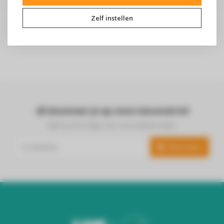
Zelf instellen
Abonneer je op onze nieuwsbrief
Blijf op de hoogte over onze laatste acties
Abonneer