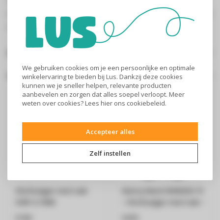
eenvoudig op de stofzuiger worden opgeborgen zodat je ze altijd bij
de hand hebt.
Specificaties
We gebruiken cookies om je een persoonlijke en optimale
Gerelateerde producten
winkelervaring te bieden bij Lus. Dankzij deze cookies
kunnen we je sneller helpen, relevante producten
aanbevelen en zorgen dat alles soepel verloopt. Meer
weten over cookies? Lees
hier
ons cookiebeleid.
Accepteer alles
Zelf instellen
Stofzuiger met zak
Henry Next HVN202-11
VX8-2-6IW
- Stofzuiger met zak -
Groen
€169
€239