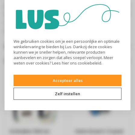
JURA ook voor de originele ontkalkingstabletten voor een uitsluitend
fosfaatvrije samenstelling. De geoptimaliseerde formule garandeert
een TÜV-gecertificeerde hygiëne, tegelijk met de bescherming van
het milieu en perfecte koffieresultaten.
We gebruiken cookies om je een persoonlijke en optimale
Specificaties
winkelervaring te bieden bij Lus. Dankzij deze cookies
kunnen we je sneller helpen, relevante producten
aanbevelen en zorgen dat alles soepel verloopt. Meer
Gerelateerde producten
weten over cookies? Lees
hier
ons cookiebeleid.
Accepteer alles
Zelf instellen
Ontkalker 500 ml
Claris Smart+ 3-pack