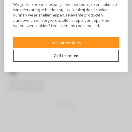
We gebruiken cookies om je een persoonlijke en optimale
winkelervaring te bieden bij Lus. Dankzij deze cookies
kunnen we je sneller helpen, relevante producten
aanbevelen en zorgen dat alles soepel verloopt. Meer
weten over cookies? Lees
hier
ons cookiebeleid.
Accepteer alles
Zelf instellen
Koffiemolen
GX332810
€45
KRUPS Silent Vortex
GX3328 Elektrische
koffiemolen Stil &..