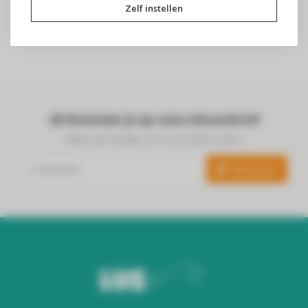
Zelf instellen
Abonneer je op onze nieuwsbrief
Blijf op de hoogte over onze laatste acties
Abonneer