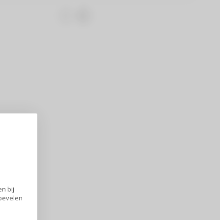
n bij
nbevelen