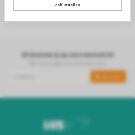
Zelf instellen
Abonneer je op onze nieuwsbrief
Blijf op de hoogte over onze laatste acties
Abonneer