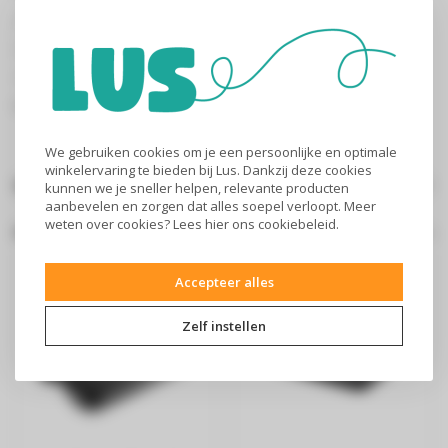
- De maten passen in elkaar om ruimte te besparen
- Hoge randen om royaal te koken
- Geschikt voor in de oven (250°C), magnetron, diepvriezer (-20°C),
vaatwasser
We gebruiken cookies om je een persoonlijke en optimale
winkelervaring te bieden bij Lus. Dankzij deze cookies
Specificaties
kunnen we je sneller helpen, relevante producten
aanbevelen en zorgen dat alles soepel verloopt. Meer
weten over cookies? Lees
hier
ons cookiebeleid.
Gerelateerde producten
Accepteer alles
Zelf instellen