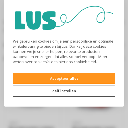
Functies: Ontdooien, Opwarmen, Bagel
Bruiningsniveaus: 6
Afmetingen: 215 × 394 × 208 mm
Geniet van stijlvol geroosterd brood – elke ochtend weer met
de SMEG Broodrooster Pastelblauw TSF03PBEU.
We gebruiken cookies om je een persoonlijke en optimale
Specificaties
winkelervaring te bieden bij Lus. Dankzij deze cookies
kunnen we je sneller helpen, relevante producten
aanbevelen en zorgen dat alles soepel verloopt. Meer
Gerelateerde producten
weten over cookies? Lees
hier
ons cookiebeleid.
Accepteer alles
Zelf instellen
SMEG
SMEG