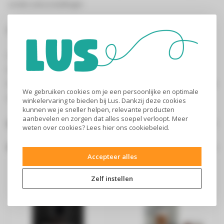
zonder extra instellingen
Verschillende dranken
Van versgemalen bonen kunt u naar uw smaak verschillende
dranken verkrijgen: zwarte koffie, Espresso, Americano, Ristretto
koffie en met melkopschuim-/stoomfunctie ook cappuccino's en latte
We gebruiken cookies om je een persoonlijke en optimale
macchiato.
winkelervaring te bieden bij Lus. Dankzij deze cookies
kunnen we je sneller helpen, relevante producten
aanbevelen en zorgen dat alles soepel verloopt. Meer
Specificaties
weten over cookies? Lees
hier
ons cookiebeleid.
Gerelateerde producten
Accepteer alles
Zelf instellen