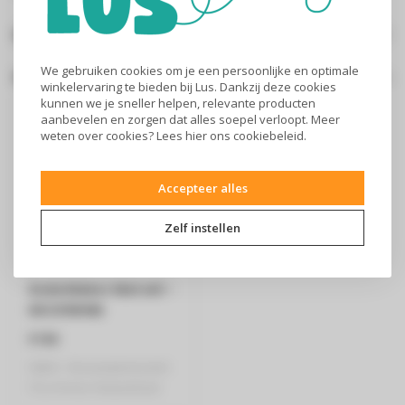
Specificaties
We gebruiken cookies om je een persoonlijke en optimale
Gerelateerde producten
winkelervaring te bieden bij Lus. Dankzij deze cookies
kunnen we je sneller helpen, relevante producten
aanbevelen en zorgen dat alles soepel verloopt. Meer
weten over cookies? Lees
hier
ons cookiebeleid.
Accepteer alles
Zelf instellen
Soda Maker Mat wit -
SKC01WHM
€166
SMEG - Bruiswatertoestel -
CO₂-niveau Aanpasbaar