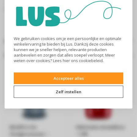
Poederschijf
Maatbeker met handvat en deksel
We gebruiken cookies om je een persoonlijke en optimale
Specificaties
winkelervaring te bieden bij Lus. Dankzij deze cookies
kunnen we je sneller helpen, relevante producten
Gerelateerde producten
aanbevelen en zorgen dat alles soepel verloopt. Meer
weten over cookies? Lees
hier
ons cookiebeleid.
Accepteer alles
Zelf instellen
MultiPro Go
Hakmolen draadloos
foodprocessor -
- 1.19l