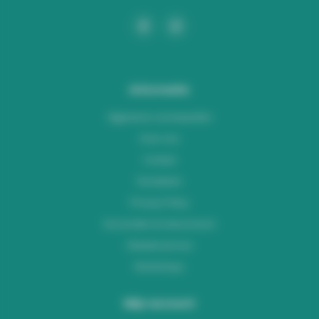
Informatie
Algemene voorwaarden
Over ons
Contact
Disclaimer
Privacy Policy
Verzenden & retourneren
Klantenservice
Workshops
Mijn account