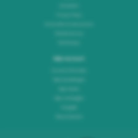
Disclaimer
Privacy Policy
Verzenden & retourneren
Klantenservice
Workshops
Mijn account
Account informatie
Mijn bestellingen
Mijn tickets
Mijn verlanglijst
Vergelijk
Alle producten