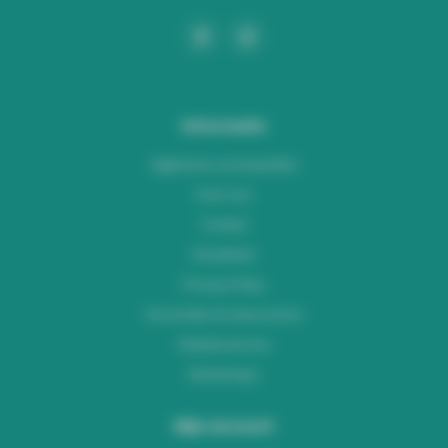
Informatie
Algemene voorwaarden
Over ons
Contact
Disclaimer
Privacy Policy
Verzenden & retourneren
Klantenservice
Workshops
Mijn account