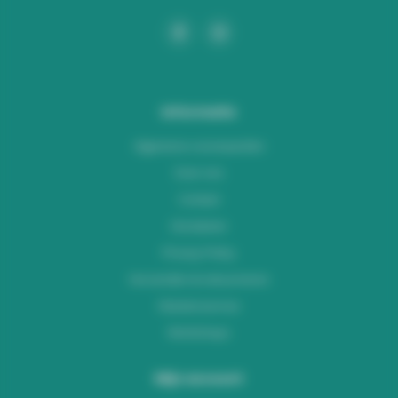
Informatie
Algemene voorwaarden
Over ons
Contact
Disclaimer
Privacy Policy
Verzenden & retourneren
Klantenservice
Workshops
Mijn account