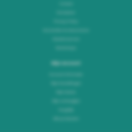
Contact
Disclaimer
Privacy Policy
Verzenden & retourneren
Klantenservice
Workshops
Mijn account
Account informatie
Mijn bestellingen
Mijn tickets
Mijn verlanglijst
Vergelijk
Alle producten