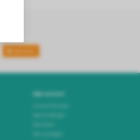
Abonneer
Mijn account
Account informatie
Mijn bestellingen
Mijn tickets
Mijn verlanglijst