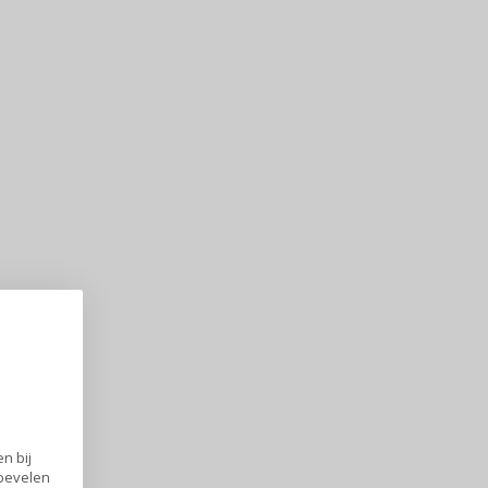
n bij
nbevelen