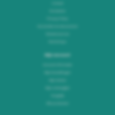
Contact
Disclaimer
Privacy Policy
Verzenden & retourneren
Klantenservice
Workshops
Mijn account
Account informatie
Mijn bestellingen
Mijn tickets
Mijn verlanglijst
Vergelijk
Alle producten