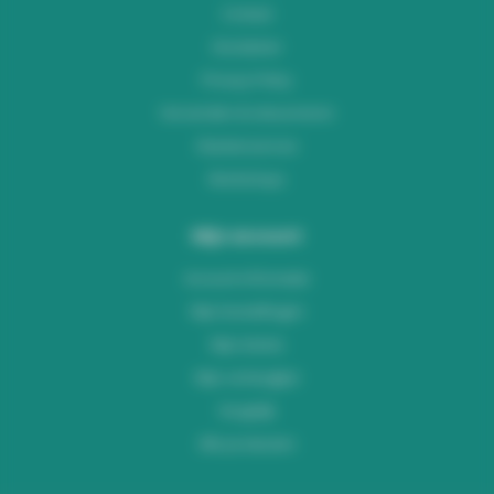
Contact
Disclaimer
Privacy Policy
Verzenden & retourneren
Klantenservice
Workshops
Mijn account
Account informatie
Mijn bestellingen
Mijn tickets
Mijn verlanglijst
Vergelijk
Alle producten