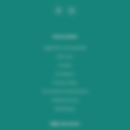
Informatie
Algemene voorwaarden
Over ons
Contact
Disclaimer
Privacy Policy
Verzenden & retourneren
Klantenservice
Workshops
Mijn account