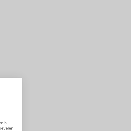
n bij
nbevelen