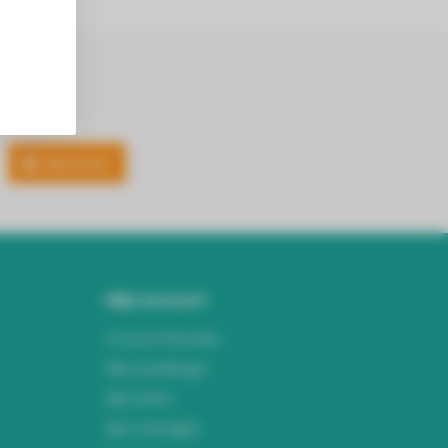
Abonneer
Mijn account
Account informatie
Mijn bestellingen
Mijn tickets
Mijn verlanglijst