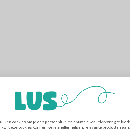
uiken cookies om je een persoonlijke en optimale winkelervaring te biede
nkzij deze cookies kunnen we je sneller helpen, relevante producten aa