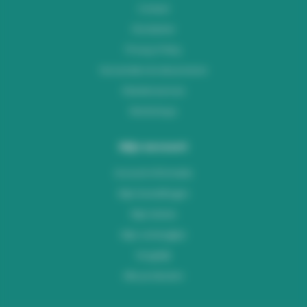
Contact
Disclaimer
Privacy Policy
Verzenden & retourneren
Klantenservice
Workshops
Mijn account
Account informatie
Mijn bestellingen
Mijn tickets
Mijn verlanglijst
Vergelijk
Alle producten