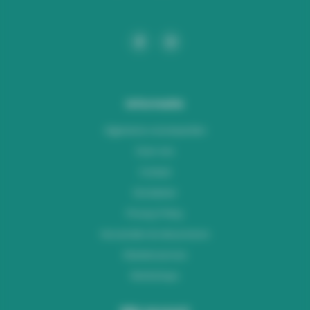
Informatie
Algemene voorwaarden
Over ons
Contact
Disclaimer
Privacy Policy
Verzenden & retourneren
Klantenservice
Workshops