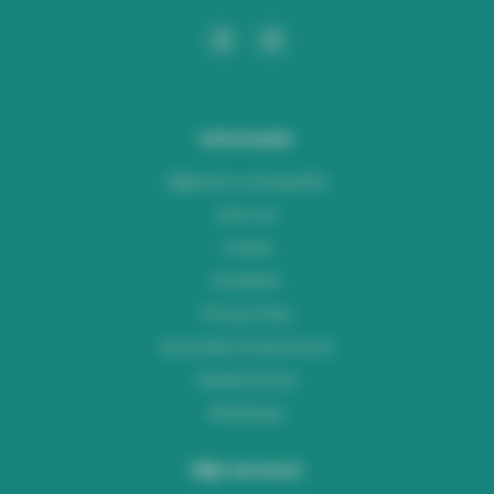
Informatie
Algemene voorwaarden
Over ons
Contact
Disclaimer
Privacy Policy
Verzenden & retourneren
Klantenservice
Workshops
Mijn account