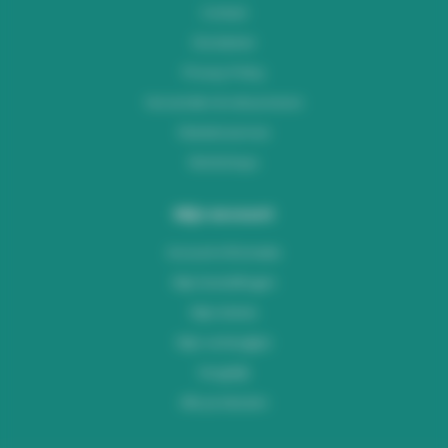
Contact
Disclaimer
Privacy Policy
Verzenden & retourneren
Klantenservice
Workshops
Mijn account
Account informatie
Mijn bestellingen
Mijn tickets
Mijn verlanglijst
Vergelijk
Alle producten