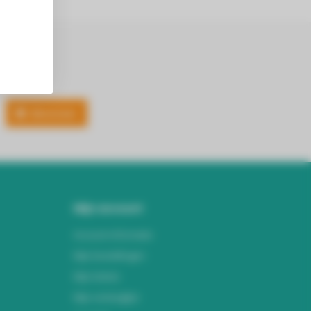
Abonneer
Mijn account
Account informatie
Mijn bestellingen
Mijn tickets
Mijn verlanglijst