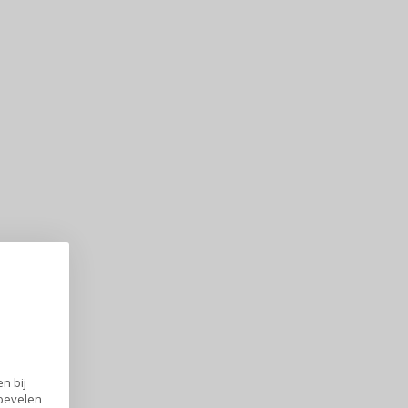
n bij
nbevelen