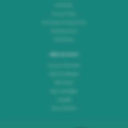
Disclaimer
Privacy Policy
Verzenden & retourneren
Klantenservice
Workshops
Mijn account
Account informatie
Mijn bestellingen
Mijn tickets
Mijn verlanglijst
Vergelijk
Alle producten