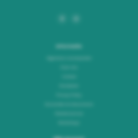
Informatie
Algemene voorwaarden
Over ons
Contact
Disclaimer
Privacy Policy
Verzenden & retourneren
Klantenservice
Workshops