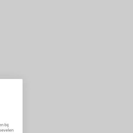
n bij
nbevelen