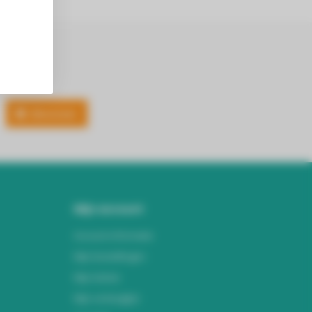
Abonneer
Mijn account
Account informatie
Mijn bestellingen
Mijn tickets
Mijn verlanglijst